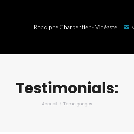
Rodolphe Charpentier - Vidéaste
Testimonials:
Vous êtes ici :
Accueil
Témoignages