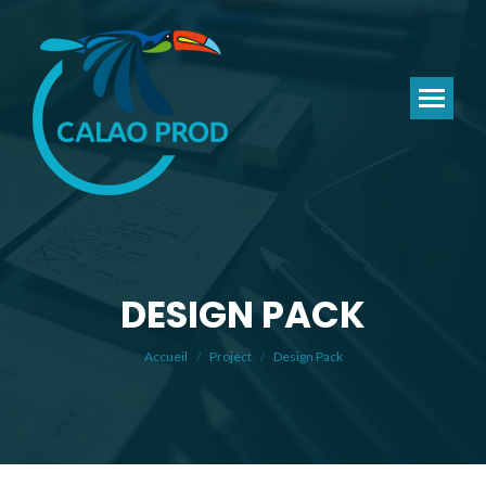
DESIGN PACK
Vous êtes ici :
Accueil
Project
Design Pack