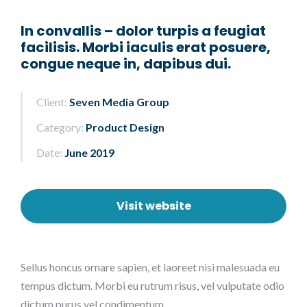
In convallis – dolor turpis a feugiat
facilisis. Morbi iaculis erat posuere,
congue neque in, dapibus dui.
Client:
Seven Media Group
Category:
Product Design
Date:
June 2019
Visit website
Sellus honcus ornare sapien, et laoreet nisi malesuada eu
tempus dictum. Morbi eu rutrum risus, vel vulputate odio
dictum purus vel condimentum.