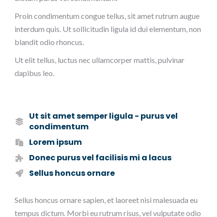
Proin condimentum congue tellus, sit amet rutrum augue
interdum quis. Ut sollicitudin ligula id dui elementum, non
blandit odio rhoncus.
Ut elit tellus, luctus nec ullamcorper mattis, pulvinar
dapibus leo.
Ut sit amet semper ligula - purus vel
condimentum
Lorem ipsum
Donec purus vel facilisis mi a lacus
Sellus honcus ornare
Sellus honcus ornare sapien, et laoreet nisi malesuada eu
tempus dictum. Morbi eu rutrum risus, vel vulputate odio