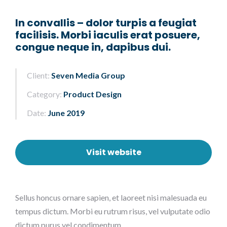
In convallis – dolor turpis a feugiat
facilisis. Morbi iaculis erat posuere,
congue neque in, dapibus dui.
Client:
Seven Media Group
Category:
Product Design
Date:
June 2019
Visit website
Sellus honcus ornare sapien, et laoreet nisi malesuada eu
tempus dictum. Morbi eu rutrum risus, vel vulputate odio
dictum purus vel condimentum.