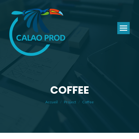
COFFEE
Vous êtes ici :
Accueil
Project
Coffee