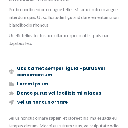
Proin condimentum congue tellus, sit amet rutrum augue
interdum quis. Ut sollicitudin ligula id dui elementum, non
blandit odio rhoncus.
Ut elit tellus, luctus nec ullamcorper mattis, pulvinar
dapibus leo.
Ut sit amet semper ligula - purus vel
condimentum
Lorem ipsum
Donec purus vel facilisis mi a lacus
Sellus honcus ornare
Sellus honcus ornare sapien, et laoreet nisi malesuada eu
tempus dictum. Morbi eu rutrum risus, vel vulputate odio