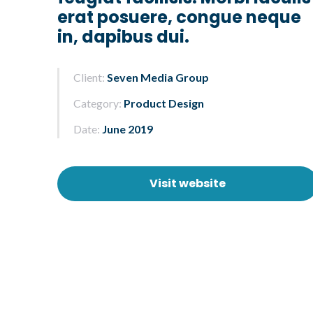
erat posuere, congue neque
in, dapibus dui.
Client:
Seven Media Group
Category:
Product Design
Date:
June 2019
Visit website