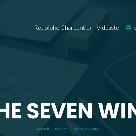
Rodolphe Charpentier - Vidéaste
HE SEVEN WI
Vous êtes ici :
Accueil
Project
The Seven Wine