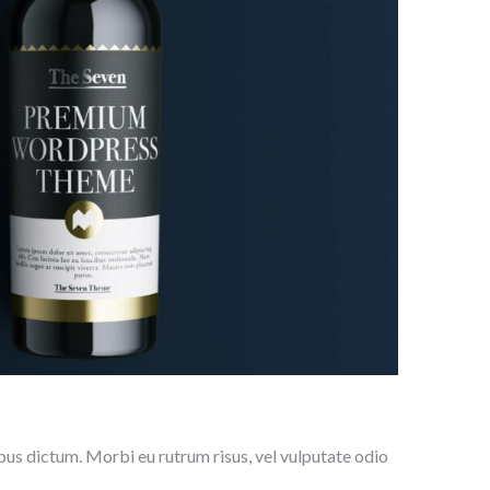
pus dictum. Morbi eu rutrum risus, vel vulputate odio