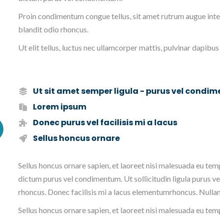
Proin condimentum congue tellus, sit amet rutrum augue inter
blandit odio rhoncus.
Ut elit tellus, luctus nec ullamcorper mattis, pulvinar dapibus 
Ut sit amet semper ligula - purus vel condi
Lorem ipsum
Donec purus vel facilisis mi a lacus
Sellus honcus ornare
Sellus honcus ornare sapien, et laoreet nisi malesuada eu tem
dictum purus vel condimentum. Ut sollicitudin ligula purus v
rhoncus. Donec facilisis mi a lacus elementumrhoncus. Nulla
Sellus honcus ornare sapien, et laoreet nisi malesuada eu tem